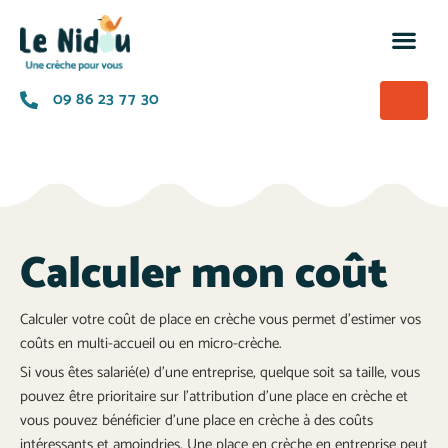
M’insc
Nos of
La p
A prop
09 86 23 77 30
Calculer mon coût
Calculer votre coût de place en crèche vous permet d’estimer vos
coûts en multi-accueil ou en micro-crèche.
Si vous êtes salarié(e) d’une entreprise, quelque soit sa taille, vous
pouvez être prioritaire sur l’attribution d’une place en crèche et
vous pouvez bénéficier d’une place en crèche à des coûts
intéressants et amoindries. Une place en crèche en entreprise peut