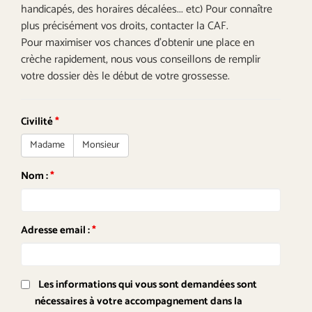
handicapés, des horaires décalées... etc) Pour connaître
plus précisément vos droits, contacter la CAF.
Pour maximiser vos chances d’obtenir une place en
crèche rapidement, nous vous conseillons de remplir
votre dossier dès le début de votre grossesse.
Civilité
*
Madame
Monsieur
Nom :
*
Adresse email :
*
Les informations qui vous sont demandées sont
nécessaires à votre accompagnement dans la