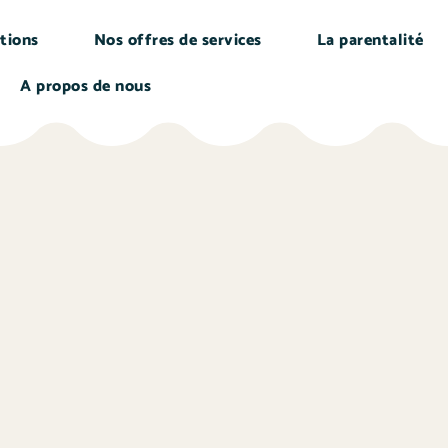
tions
Nos offres de services
La parentalité
A propos de nous