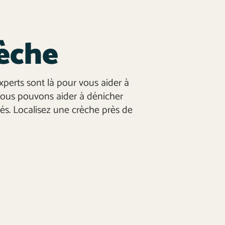
èche
xperts sont là pour vous aider à
Nous pouvons aider à dénicher
iés. Localisez une crèche près de