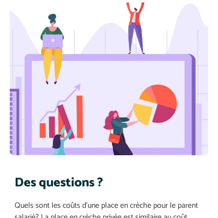
Des questions ?
Quels sont les coûts d’une place en crèche pour le parent
salarié? La place en crèche privée est similaire au coût