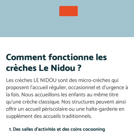
Comment fonctionne les
crèches Le Nidou ?
Les crèches LE NIDOU sont des micro-crèches qui
proposent l’accueil régulier, occasionnel et d’urgence à
la fois. Nous accueillons les enfants au même titre
qu’une crèche classique. Nos structures peuvent ainsi
offrir un accueil périscolaire ou une halte-garderie en
supplément des accueils traditionnels.
1. Des salles d’activités et des coins cocooning