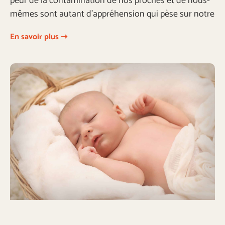
peur de la contamination de nos proches et de nous-
mêmes sont autant d’appréhension qui pèse sur notre
En savoir plus ➝