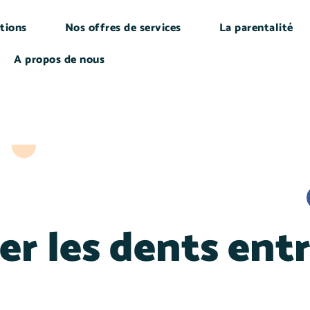
tions
Nos offres de services
La parentalité
A propos de nous
ser les dents ent