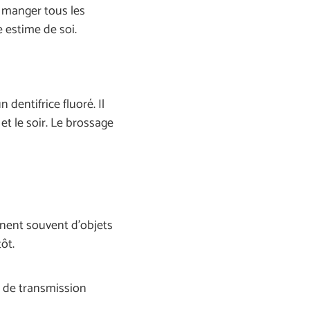
i manger tous les
e estime de soi.
dentifrice fluoré. Il
et le soir. Le brossage
ennent souvent d’objets
ôt.
e de transmission