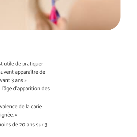
t utile de pratiquer
euvent apparaître de
vant 3 ans »
l’âge d’apparition des
valence de la carie
ignée. »
moins de 20 ans sur 3