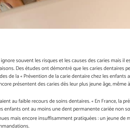
ignore souvent les risques et les causes des caries mais il es
aisons. Des études ont démontré que les caries dentaires p
es de la « Prévention de la carie dentaire chez les enfants a
core présentent des caries dès leur plus jeune âge, même à 
ent au faible recours de soins dentaires. « En France, la pré
des enfants ont au moins une dent permanente cariée non so
nnues mais encore insuffisamment pratiquées : un jeune de 
ommandations.