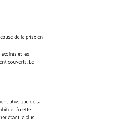
cause de la prise en
atoires et les
ment couverts
.
Le
ment physique de sa
bituer à cette
her étant le plus