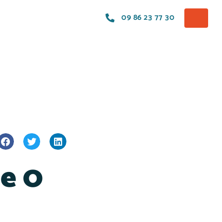
09 86 23 77 30
re 0