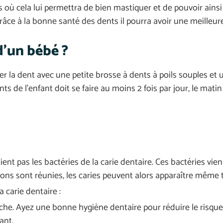
s où cela lui permettra de bien mastiquer et de pouvoir ains
râce à la bonne santé des dents il pourra avoir une meilleur
’un bébé ?
 la dent avec une petite brosse à dents à poils souples et un 
s de l’enfant doit se faire au moins 2 fois par jour, le matin 
ent pas les bactéries de la carie dentaire. Ces bactéries vi
tions sont réunies, les caries peuvent alors apparaître même t
 carie dentaire :
che. Ayez une bonne hygiène dentaire pour réduire le risqu
ant.