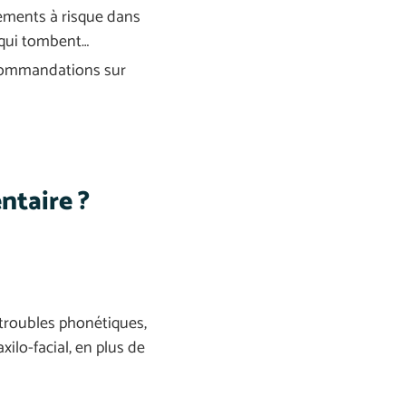
tements à risque dans
 qui tombent…
ecommandations sur
ntaire ?
 troubles phonétiques,
lo-facial, en plus de