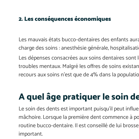
2. Les conséquences économiques
Les mauvais états bucco-dentaires des enfants aura
charge des soins : anesthésie générale, hospitalisa
Les dépenses consacrées aux soins dentaires sont l
troubles mentaux
.
Malgré les offres de soins exist
recours aux soins n’est que de 4% dans la populati
A quel âge pratiquer le soin d
Le soin des dents est important puisqu’il peut inf
mâchoire. Lorsque la première dent commence à pous
routine bucco-dentaire. Il est conseillé de lui bross
important.