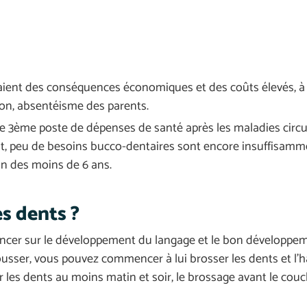
ient des conséquences économiques et des coûts élevés, à 
tion, absentéisme des parents.
e 3ème poste de dépenses de santé après les maladies circul
ant, peu de besoins bucco-dentaires sont encore insuffisam
on des moins de 6 ans.
es dents ?
luencer sur le développement du langage et le bon développe
ser, vous pouvez commencer à lui brosser les dents et l’ha
er les dents au moins matin et soir, le brossage avant le couc