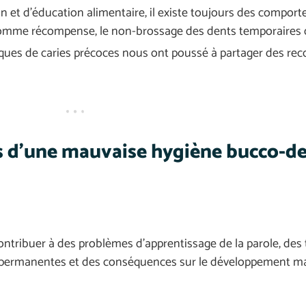
n et d’éducation alimentaire, il existe toujours des compor
 comme récompense, le non-brossage des dents temporaires
sques de caries précoces nous ont poussé à partager des r
s d’une mauvaise hygiène bucco-de
ontribuer à des problèmes d’apprentissage de la parole, des
ermanentes et des conséquences sur le développement maxi