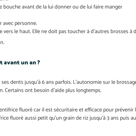
e bouche avant de la lui donner ou de lui faire manger
er avec personne.
ête vers le haut. Elle ne doit pas toucher à d’autres brosses à 
an.
t avant un an ?
r ses dents jusqu’à 6 ans parfois. L’autonomie sur le brossag
on. Certains ont besoin d’aide plus longtemps.
tifrice fluoré car il est sécuritaire et efficace pour prévenir 
rice fluoré aussi petit qu’un grain de riz jusqu’à 3 ans puis a