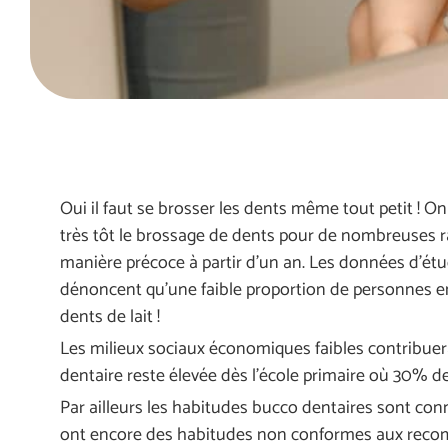
Oui il faut se brosser les dents même tout petit ! On 
très tôt le brossage de dents pour de nombreuses r
manière précoce à partir d’un an. Les données d’étud
dénoncent qu’une faible proportion de personnes en
dents de lait !
Les milieux sociaux économiques faibles contribuerai
dentaire reste élevée dès l’école primaire où 30% 
Par ailleurs les habitudes bucco dentaires sont co
ont encore des habitudes non conformes aux rec