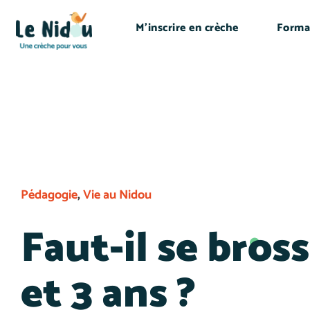
M’inscrire en crèche
Forma
Pédagogie
,
Vie au Nidou
Faut-il se bros
et 3 ans ?