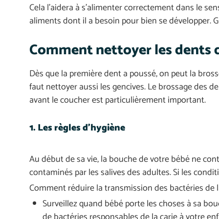
Cela l’aidera à s’alimenter correctement dans le sen
aliments dont il a besoin pour bien se développer. G
Comment nettoyer les dents d
Dès que la première dent a poussé, on peut la brosser
faut nettoyer aussi les gencives. Le brossage des dent
avant le coucher est particulièrement important.
1. Les règles d’hygiène
Au début de sa vie, la bouche de votre bébé ne conti
contaminés par les salives des adultes. Si les condi
Comment réduire la transmission des bactéries de la
Surveillez quand bébé porte les choses à sa bou
de bactéries responsables de la carie à votre enf