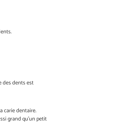
dents.
e des dents est
la carie dentaire.
ussi grand qu’un petit