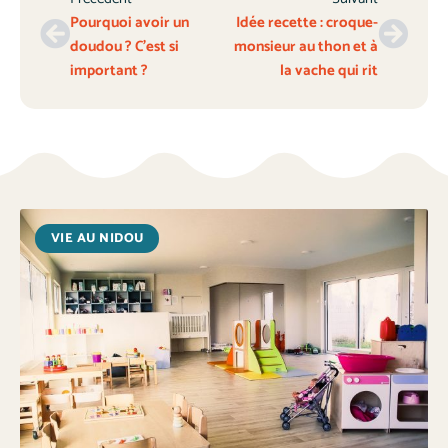
Pourquoi avoir un
Idée recette : croque-
doudou ? C’est si
monsieur au thon et à
important ?
la vache qui rit
VIE AU NIDOU