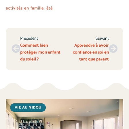
activités en famille
,
été
Précédent
Suivant
Comment bien
Apprendre à avoir
protéger mon enfant
confiance en soi en
du soleil ?
tant que parent
VIE AU NIDOU