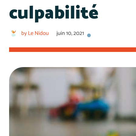
culpabilité
by
Le Nidou
juin 10, 2021