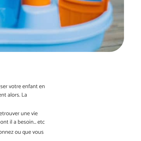
ser votre enfant en
ent alors. La
retrouver une vie
dont il a besoin… etc
ndonnez ou que vous