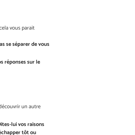
cela vous parait
pas se séparer de vous
s réponses sur le
 découvrir un autre
ites-lui vos raisons
 échapper tôt ou