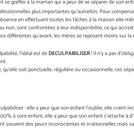
 se greffer à la maman qui a peur de se séparer de son enf
rofessionnelles plus importantes qu’autrefois. Pour compense
bsence en effectuant toutes les tâches à la maison elle-mê
 ou non, sont confrontées à leur indisponibilité, ce qui accro
lus différentes qu’avant, les mères se reposent moins sur la 
abilité, l’idéal est de
DECULPABILISER
! Il n’y a pas d’obli
ent.
, qu’elle soit ponctuelle, régulière ou occasionnelle, ces sé
abiliser : elle a peur que son enfant l’oublie, elle craint 
 100% à sont enfant, elle a peur que son enfant s’attache à 