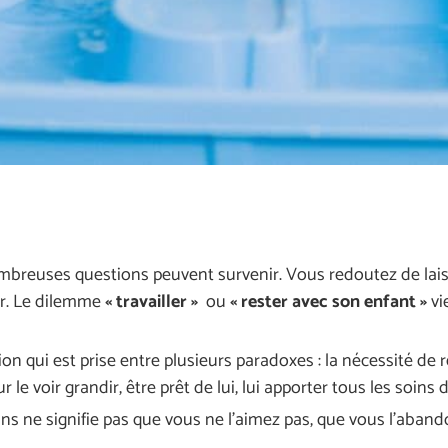
mbreuses questions peuvent survenir. Vous redoutez de lais
er. Le dilemme
« travailler »
ou
« rester avec son enfant »
vi
on qui est prise entre plusieurs paradoxes : la nécessité de 
r le voir grandir, être prêt de lui, lui apporter tous les soins 
ins ne signifie pas que vous ne l’aimez pas, que vous l’aba