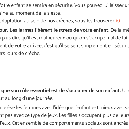
. Votre enfant se sentira en sécurité. Vous pouvez lui laisse
reine au moment de la sieste.
’adaptation au sein de nos crèches, vous les trouverez
ici
.
jour. Les larmes libèrent le stress de votre enfant.
De la mê
 plus dire qu’il est malheureux ou qu’on s’occupe mal de lui.
nt de votre arrivée, c’est qu’il se sent simplement en sécur
ers jours de crèche.
 que son rôle essentiel est de s’occuper de son enfant.
Un
ut au long d’une journée.
. On élève les femmes avec l’idée que l’enfant est mieux avec 
nt pas avec ce type de jeux. Les filles s’occupent plus de leu
d’eux. Cet ensemble de comportements sociaux sont ancré