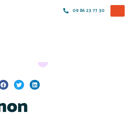
09 86 23 77 30
 mon