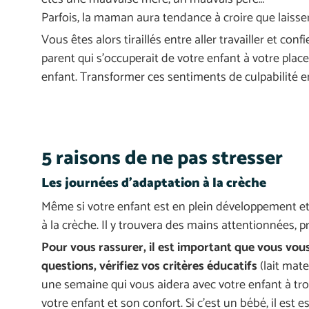
Parfois, la maman aura tendance à croire que laisse
Vous êtes alors tiraillés entre aller travailler et c
parent qui s’occuperait de votre enfant à votre plac
enfant. Transformer ces sentiments de culpabilité 
5 raisons de ne pas stresser
Les journées d'adaptation à la crèche
Même si votre enfant est en plein développement et q
à la crèche. Il y trouvera des mains attentionnées, p
Pour vous rassurer, il est important que vous vous
questions, vérifiez vos critères éducatifs
(lait mat
une semaine qui vous aidera avec votre enfant à trou
votre enfant et son confort. Si c’est un bébé, il est 