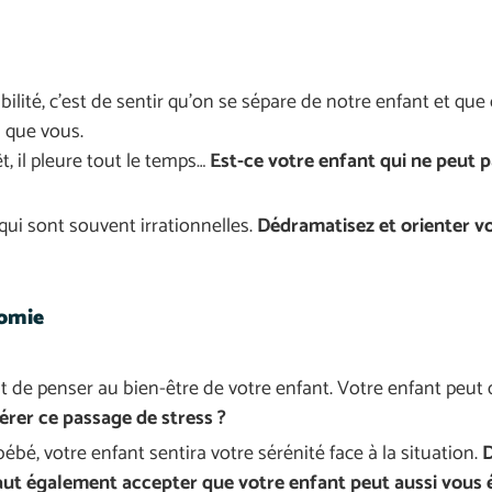
lité, c’est de sentir qu’on se sépare de notre enfant et que 
 que vous.
t, il pleure tout le temps…
Est-ce votre enfant qui ne peut 
ui sont souvent irrationnelles.
Dédramatisez et orienter vo
nomie
 tout de penser au bien-être de votre enfant. Votre enfant peut
er ce passage de stress ?
é, votre enfant sentira votre sérénité face à la situation.
D
l faut également accepter que votre enfant peut aussi vous