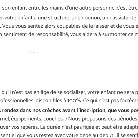
r son enfant entre les mains d’une autre personne, c’est êtr
onfier votre enfant à une structure, une nounou, une assistant
e. Vous vous sentez alors coupables de le laisser et de vous 
en sentiment de responsabilité, vous aidera à surmonter ce 
u’il n’est pas en âge de se socialiser, votre enfant ne sera 
rofessionnelles, disponibles à 100%. Ce qui n’est pas forcéme
 rendez dans nos crèches avant l’inscription, que vous pos
ernel, équipements, couches…) Nous proposons des périodes
ver vos repères. La durée n’est pas figée et peut être adapt
essentiel que vous restez avec votre bébé au début : il se sen