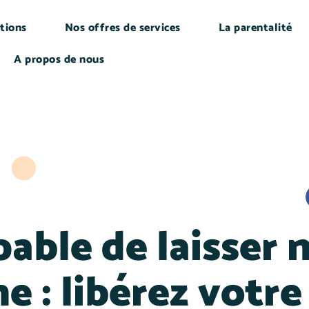
tions
Nos offres de services
La parentalité
A propos de nous
pable de laisser
e : libérez votre