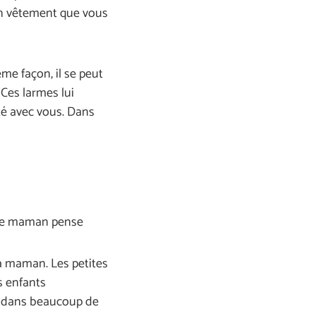
r un vêtement que vous
me façon, il se peut
 Ces larmes lui
ité avec vous. Dans
e maman pense
sa maman. Les petites
rs enfants
s dans beaucoup de