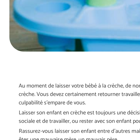
Au moment de laisser votre bébé à la crèche, de no
crèche. Vous devez certainement retourner travaill
culpabilité s’empare de vous.
Laisser son enfant en crèche est toujours une décisi
sociale et de travailler, ou rester avec son enfant pou
Rassurez-vous laisser son enfant entre d’autres ma
êtes une mauvaise mère, un mauvais père…