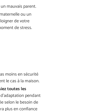
e un mauvais parent.
e maternelle ou un
éloigner de votre
moment de stress.
pas moins en sécurité
nt le cas à la maison.
iez toutes les
 d’adaptation pendant
ée selon le besoin de
tira plus en confiance