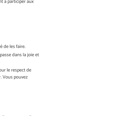
t à participer aux
é de les faire.
 passe dans la joie et
our le respect de
r. Vous pouvez