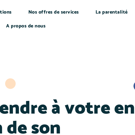
tions
Nos offres de services
La parentalité
A propos de nous
ndre à votre en
n de son