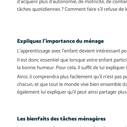
d’acquérir plus d’autonomie, de motricité, de confi
tâches quotidiennes ? Comment faire s’il refuse de le
Expliquez l’importance du ménage
L’apprentissage avec l’enfant devient intéressant pour l
Il est donc essentiel que lorsque votre enfant partici
la bonne humeur. Pour cela, il suffit de lui expliquer 
Ainsi, il comprendra plus facilement qu’il n’est pas p
chacun, et que tout le monde vive bien ensemble d
également lui expliquer qu’il peut ainsi partager pl
Les bienfaits des tâches ménagères