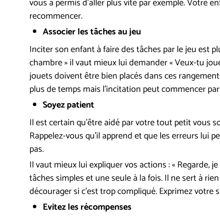
vous a permis d’aller plus vite par exemple. Votre en
recommencer.
Associer les tâches au jeu
Inciter son enfant à faire des tâches par le jeu est 
chambre » il vaut mieux lui demander « Veux-tu jouer 
jouets doivent être bien placés dans ces rangement
plus de temps mais l’incitation peut commencer par le
Soyez patient
Il est certain qu’être aidé par votre tout petit vous s
Rappelez-vous qu’il apprend et que les erreurs lui p
pas.
Il vaut mieux lui expliquer vos actions : « Regarde, j
tâches simples et une seule à la fois. Il ne sert à ri
décourager si c’est trop compliqué. Exprimez votre sa
Evitez les récompenses