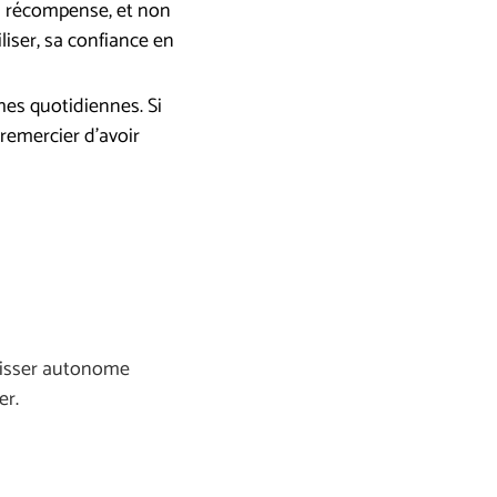
a récompense, et non
liser, sa confiance en
ches quotidiennes. Si
 remercier d’avoir
laisser autonome
er.