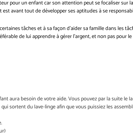
r pour un enfant car son attention peut se focaliser sur l
ut est avant tout de développer ses aptitudes à se responsabi
à certaines tâches et à sa façon d’aider sa famille dans les tâ
éférable de lui apprendre à gérer l’argent, et non pas pour le
nfant aura besoin de votre aide. Vous pouvez par la suite le 
qui sortent du lave-linge afin que vous puissiez les assembl
.
ur)