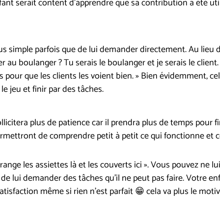
fant serait content d’apprendre que sa contribution a été util
plus simple parfois que de lui demander directement. Au lieu d
au boulanger ? Tu serais le boulanger et je serais le client. 
s pour que les clients les voient bien. » Bien évidemment, 
 jeu et finir par des tâches.
ollicitera plus de patience car il prendra plus de temps pour f
ermettront de comprendre petit à petit ce qui fonctionne et 
e range les assiettes là et les couverts ici ». Vous pouvez ne
en de lui demander des tâches qu’il ne peut pas faire. Votre en
tisfaction même si rien n’est parfait 😁 cela va plus le motiv