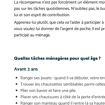
La récompense n’est pas forcément un élément moteu
pas sur les tâches quotidiennes. N’oubliez pas, le b
lui et son esprit de contribution.
Apprenez-lui plutôt, que cela va l’aider à participer 
vous voulez lui donner de l’argent de poche, il est pr
participé au ménage.
Quelles tâches ménagères pour quel âge ?
Avant 3 ans
Ranger ses jouets : quand il va débuter, votre e
Trouver les chaussettes semblables parmi celles 
Plier son bavoir et faire une pile.
Placer ses chaussures à côté de la porte d’entrée
Ranger son manteau quand il rentre (à sa haute