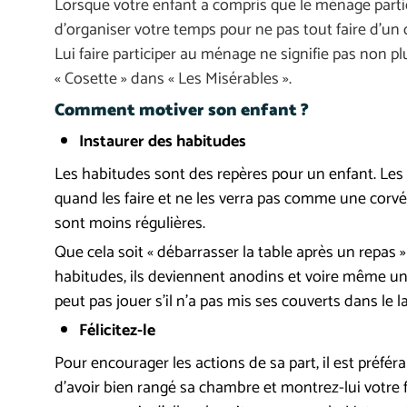
Lorsque votre enfant a compris que le ménage participai
d’organiser votre temps pour ne pas tout faire d’un
Lui faire participer au ménage ne signifie pas non p
« Cosette » dans « Les Misérables ».
Comment motiver son enfant ?
Instaurer des habitudes
Les habitudes sont des repères pour un enfant. Les 
quand les faire et ne les verra pas comme une corvé
sont moins régulières.
Que cela soit « débarrasser la table après un repa
habitudes, ils deviennent anodins et voire même un pla
peut pas jouer s’il n’a pas mis ses couverts dans le la
Félicitez-le
Pour encourager les actions de sa part, il est préférab
d’avoir bien rangé sa chambre et montrez-lui votre fi