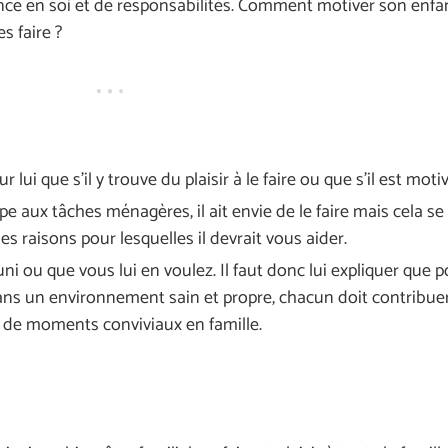
ance en soi et de responsabilités. Comment motiver son enfan
s faire ?
ui que s’il y trouve du plaisir à le faire ou que s’il est motiv
pe aux tâches ménagères, il ait envie de le faire mais cela se
les raisons pour lesquelles il devrait vous aider.
uni ou que vous lui en voulez. Il faut donc lui expliquer que p
ans un environnement sain et propre, chacun doit contribue
us de moments conviviaux en famille.