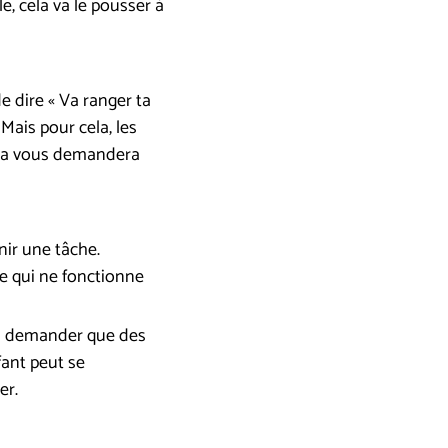
e, cela va le pousser à
e dire « Va ranger ta
Mais pour cela, les
cela vous demandera
inir une tâche.
ce qui ne fonctionne
 lui demander que des
fant peut se
er.