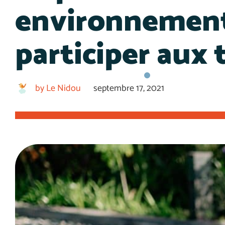
environnement,
participer aux
by
Le Nidou
septembre 17, 2021