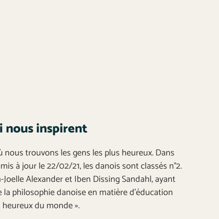
i nous inspirent
ù nous trouvons les gens les plus heureux. Dans
is à jour le 22/02/21, les danois sont classés n°2.
a-Joelle Alexander et Iben Dissing Sandahl, ayant
e la philosophie danoise en matière d’éducation
us heureux du monde ».