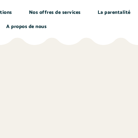
tions
Nos offres de services
La parentalité
A propos de nous