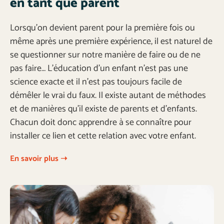
en tant que parent
Lorsqu’on devient parent pour la première fois ou
même après une première expérience, il est naturel de
se questionner sur notre manière de faire ou de ne
pas faire… L’éducation d’un enfant n’est pas une
science exacte et il n’est pas toujours facile de
démêler le vrai du faux. Il existe autant de méthodes
et de manières qu’il existe de parents et d’enfants.
Chacun doit donc apprendre à se connaître pour
installer ce lien et cette relation avec votre enfant.
En savoir plus ➝